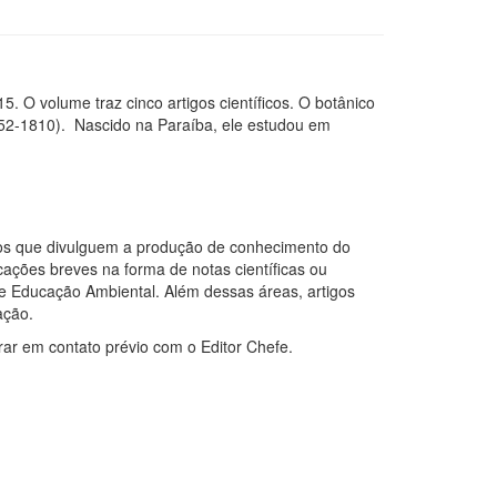
. O volume traz cinco artigos científicos. O botânico
752-1810). Nascido na Paraíba, ele estudou em
igos que divulguem a produção de conhecimento do
icações breves na forma de notas científicas ou
l e Educação Ambiental. Além dessas áreas, artigos
cação.
rar em contato prévio com o Editor Chefe.