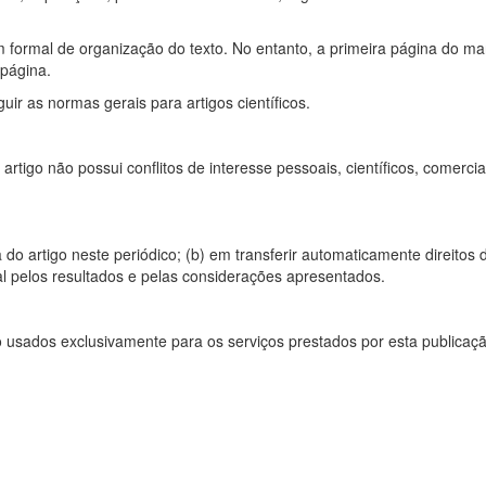
formal de organização do texto. No entanto, a primeira página do m
 página.
r as normas gerais para artigos científicos.
tigo não possui conflitos de interesse pessoais, científicos, comercia
do artigo neste periódico; (b) em transferir automaticamente direitos 
al pelos resultados e pelas considerações apresentados.
usados exclusivamente para os serviços prestados por esta publicação