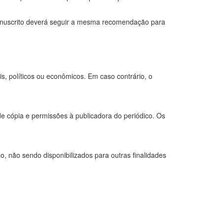
anuscrito deverá seguir a mesma recomendação para
is, políticos ou econômicos. Em caso contrário, o
de cópia e permissões à publicadora do periódico. Os
, não sendo disponibilizados para outras finalidades