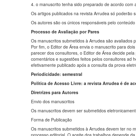
4. o manuscrito tenha sido preparado de acordo com 
Os artigos publicados na revista Arrudea só poderão s
Os autores são os únicos responsáveis pelo conteúdo ci
Processo de Avaliação por Pares
Os manuscritos submetidos à Arrudea são avaliados pe
Por fim, o Editor de Área envia o manuscrito para dois
parecer dos consultores, o Editor de Área decide pela
comentários e sugestões feitos pelos consultores ad ho
efetivamente publicado após a consulta da prova eletr
Periodicidade: semestral
Política de Acesso Livre: a revista Arrudea é de ac
Diretrizes para Autores
Envio dos manuscritos
Os manuscritos devem ser submetidos eletronicament
Forma de Publicação
Os manuscritos submetidos à Arrudea devem ter no máx
processo editorial. O aceite dos trabalhos depende da