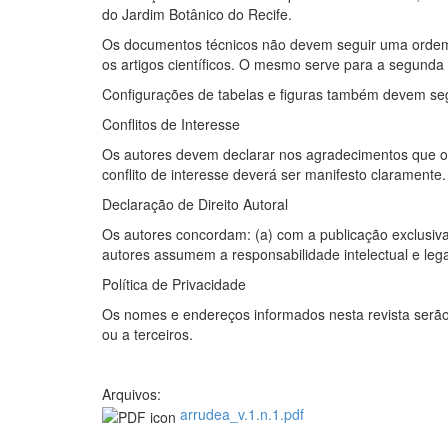
do Jardim Botânico do Recife.
Os documentos técnicos não devem seguir uma ordem 
os artigos científicos. O mesmo serve para a segunda
Configurações de tabelas e figuras também devem segui
Conflitos de Interesse
Os autores devem declarar nos agradecimentos que o ar
conflito de interesse deverá ser manifesto claramente.
Declaração de Direito Autoral
Os autores concordam: (a) com a publicação exclusiva 
autores assumem a responsabilidade intelectual e leg
Política de Privacidade
Os nomes e endereços informados nesta revista serão 
ou a terceiros.
Arquivos:
arrudea_v.1.n.1.pdf