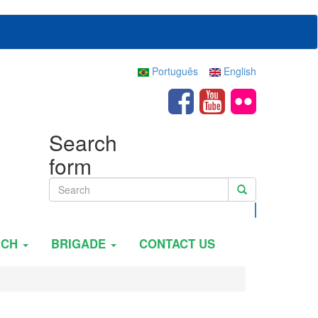
Português
English
Search
form
Search
RCH
BRIGADE
CONTACT US