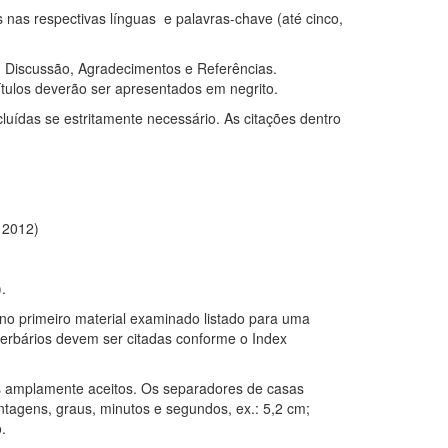
 nas respectivas línguas e palavras-chave (até cinco,
, Discussão, Agradecimentos e Referências.
ítulos deverão ser apresentados em negrito.
uídas se estritamente necessário. As citações dentro
. 2012)
).
no primeiro material examinado listado para uma
herbários devem ser citadas conforme o Index
os amplamente aceitos. Os separadores de casas
tagens, graus, minutos e segundos, ex.: 5,2 cm;
.