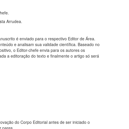
hefe.
ista Arrudea.
uscrito é enviado para o respectivo Editor de Área.
conteúdo e analisam sua validade científica. Baseado no
itivo, o Editor-chefe envia para os autores os
ada a editoração do texto e finalmente o artigo só será
vação do Corpo Editorial antes de ser iniciado o
r pares.