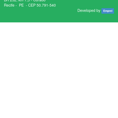
Recife - ­ PE - CEP 50.791­-540
Developed by
Emprel