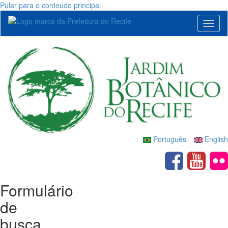
Pular para o conteúdo principal
Toggl
naviga
Português
English
Formulário
de
busca