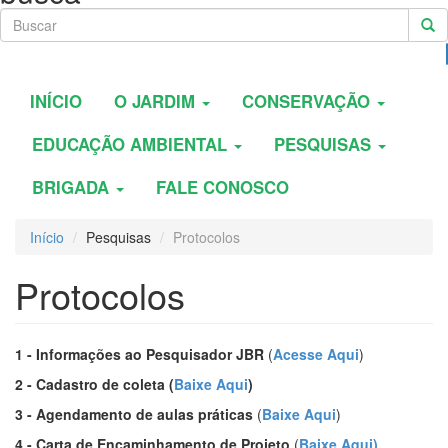
INÍCIO
O JARDIM
CONSERVAÇÃO
EDUCAÇÃO AMBIENTAL
PESQUISAS
BRIGADA
FALE CONOSCO
Início
Pesquisas
Protocolos
Protocolos
1 -
Informações ao Pesquisador JBR
(
Acesse Aqui
)
2 - Cadastro de coleta (
Baixe Aqui
)
3 - Agendamento de aulas práticas
(
Baixe Aqui
)
4 -
Carta de Encaminhamento de Projeto
(
Baixe Aqui
)