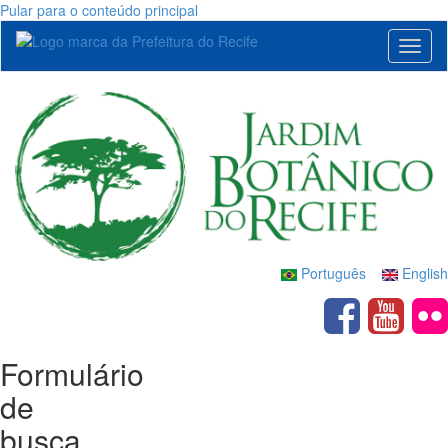
Pular para o conteúdo principal
Toggl
naviga
Português
English
Formulário
de
busca