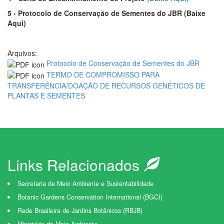
5 -
Protocolo de Conservação de Sementes do JBR (Baixe
Aqui)
Arquivos:
Protocolo de Conservação de Sementes do JBR
TERMO DE COMPROMISSO PARA
TRANSFERÊNCIA/DOAÇÃO DE RECURSOS GENÉTICOS DE
PLANTAS E SEMENTES
Links Relacionados
Secretaria de Meio Ambiente e Sustentabilidade
Botanic Gardens Conservation International (BGCI)
Rede Brasileira de Jardins Botânicos (RBJB)