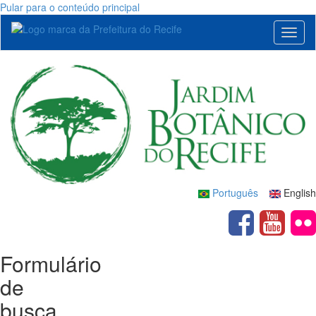
Pular para o conteúdo principal
Toggl
naviga
Português
English
Formulário
de
busca