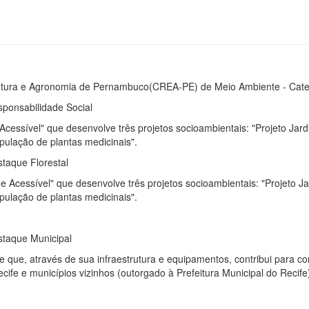
etura e Agronomia de Pernambuco(CREA-PE) de Meio Ambiente - Catego
sponsabilidade Social
cessível" que desenvolve três projetos socioambientais: "Projeto Jard
ipulação de plantas medicinais".
staque Florestal
Acessível" que desenvolve três projetos socioambientais: "Projeto Ja
ipulação de plantas medicinais".
staque Municipal
e que, através de sua infraestrutura e equipamentos, contribui para co
ife e municípios vizinhos (outorgado à Prefeitura Municipal do Recife