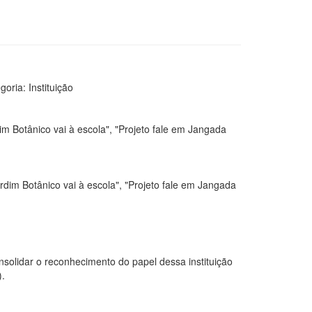
ria: Instituição
im Botânico vai à escola", "Projeto fale em Jangada
rdim Botânico vai à escola", "Projeto fale em Jangada
nsolidar o reconhecimento do papel dessa instituição
).