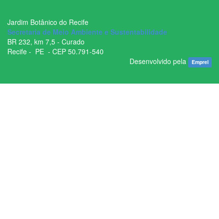
Jardim Botânico do Recife
Secretaria de Meio Ambiente e Sustentabilidade
BR ­232, km 7,5 - Curado
Recife - ­ PE - CEP 50.791­-540
Desenvolvido pela
Emprel