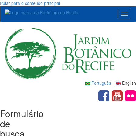
Pular para o conteúdo principal
Toggl
naviga
Português
English
Formulário
de
busca