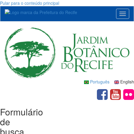
Pular para o conteúdo principal
Toggl
naviga
Português
English
Formulário
de
busca