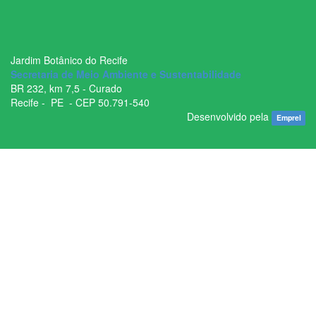
Jardim Botânico do Recife
Secretaria de Meio Ambiente e Sustentabilidade
BR ­232, km 7,5 - Curado
Recife - ­ PE - CEP 50.791­-540
Desenvolvido pela
Emprel