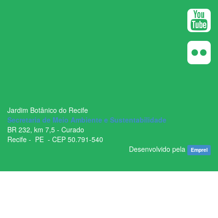
Jardim Botânico do Recife
Secretaria de Meio Ambiente e Sustentabilidade
BR ­232, km 7,5 - Curado
Recife - ­ PE - CEP 50.791­-540
Desenvolvido pela
Emprel