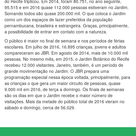
do Recife triplicou. Em 2014, foram 80.751, no ano seguinte,
95.515 e em 2016 quase 112.000 pessoas estiveram no Jardim.
Somando todos são quase 200.000 mil. O que coloca o Jardim
como um dos espaços de lazer preferidos da população
pernambucana, brasileira e estrangeira. Graças, principalmente,
a possibilidade de entrar em contato com a natureza.
O público é maior no final de semana e nos períodos de férias
escolares. Em julho de 2016, 16.895 crianças, jovens e adultos
compareceram ao JBR. Em agosto de 2014, mais de 10.000 mil
pessoas. No mesmo mês, em 2015, o Jardim Botânico do Recife
recebeu 12.000 visitantes. Janeiro, também, é um período de
grande movimentação no Jardim. O JBR prepara uma
programação especial nessa época voltada, principalmente, para
as crianças o que gera um maior circuito de pessoas, quase
9.000 mil em 2016, de terça a domingo. Os finais de semanas
são os dias em que o Jardim recebe o maior número de
visitações. Mais da metade do público total de 2016 vieram no
sábado e domingo, cerca de 56.029.