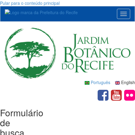
Pular para o conteúdo principal
Toggl
naviga
Português
English
Formulário
de
busca